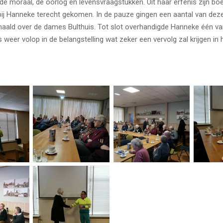
de, de moraal, de oorlog en levensvraagstukken. Uit haar erfenis zijn 
ij Hanneke terecht gekomen. In de pauze gingen een aantal van deze
aald over de dames Bulthuis. Tot slot overhandigde Hanneke één v
er volop in de belangstelling wat zeker een vervolg zal krijgen in 