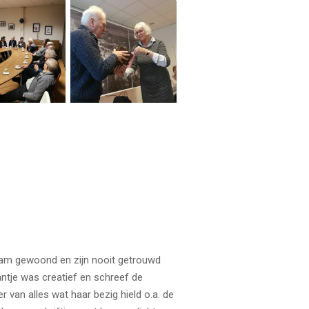
ndam gewoond en zijn nooit getrouwd
antje was creatief en schreef de
 van alles wat haar bezig hield o.a. de