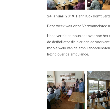
24 januari 2019
Henri Klok komt vert
Deze week was onze Verzoamelstee ui
Henri vertelt enthousiast over hoe het 
de defibrillator die hier aan de voor
mooie werk van de ambulancediensten e
lezing over de ambulance.