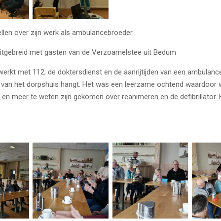
ellen over zijn werk als ambulancebroeder.
tgebreid met gasten van de Verzoamelstee uit Bedum
werkt met 112, de doktersdienst en de aanrijtijden van een ambulance
kant van het dorpshuis hangt. Het was een leerzame ochtend waardoor
n meer te weten zijn gekomen over reanimeren en de defibrillator. 