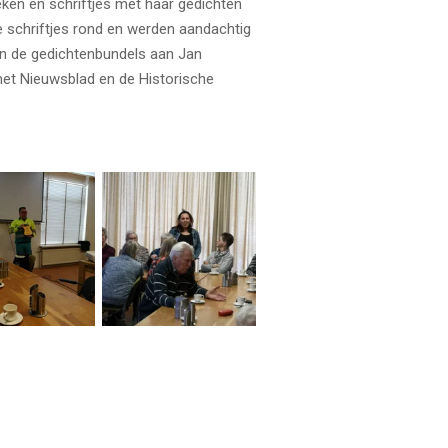
boeken en schriftjes met haar gedichten
 schriftjes rond en werden aandachtig
an de gedichtenbundels aan Jan
het Nieuwsblad en de Historische