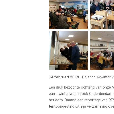
14 februari 2019
De sneeuwwinter va
Een druk bezochte ochtend van onze Ve
barre winter waarin ook Onderdendam 
het dorp. Daarna een reportage van R
tentoongesteld uit zijn verzameling ov