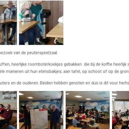
bezoek van de peuterspeelzaal.
uffen, heerlijke roomboterkoekjes gebakken die bij de koffie heerlijk
le manieren uit hun etensbakjes; aan tafel, op schoot of op de gron
ers en de ouderen. Beiden hebben genoten en dus is dit voor herhal