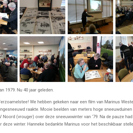
n 1979. Nu 40 jaar geleden.
rzoamelstee! We hebben gekeken naar een film van Marinus Westerb
ingesneeuwd raakte. Mooie beelden van meters hoge sneeuwduinen 
TV Noord (vrouger) over deze sneeuwwinter van '79. Na de pauze ha
er deze winter. Hanneke bedankte Marinus voor het beschikbaar stelle