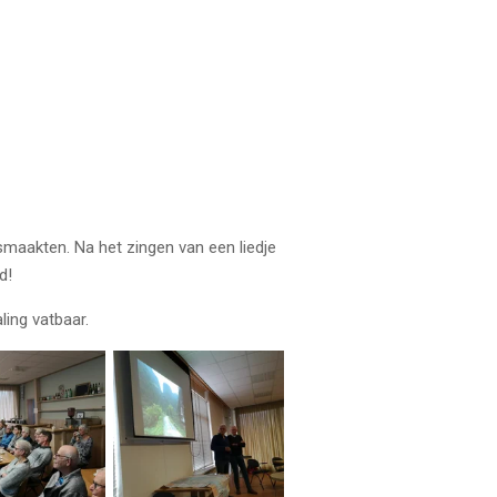
 smaakten. Na het zingen van een liedje
d!
ing vatbaar.