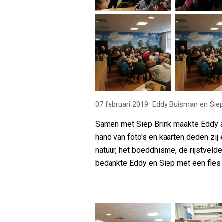
07 februari 2019 Eddy Buisman en Siep 
Samen met Siep Brink maakte Eddy a
hand van foto's en kaarten deden zi
natuur, het boeddhisme, de rijstvel
bedankte Eddy en Siep met een fles 