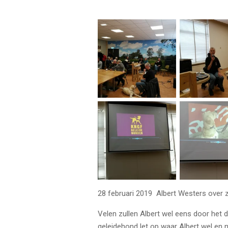
28 februari 2019 Albert Westers over zi
Velen zullen Albert wel eens door het
geleidehond let op waar Albert wel en nie