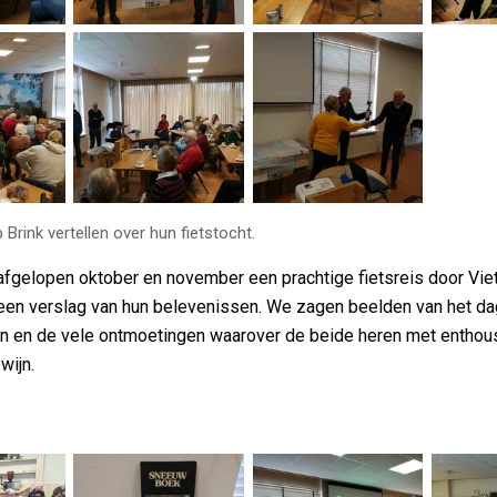
Brink vertellen over hun fietstocht.
fgelopen oktober en november een prachtige fietsreis door Vie
j een verslag van hun belevenissen. We zagen beelden van het da
den en de vele ontmoetingen waarover de beide heren met enthou
wijn.