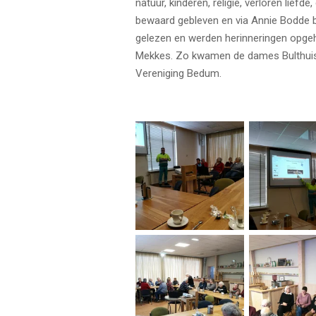
natuur, kinderen, religie, verloren lief
bewaard gebleven en via Annie Bodde b
gelezen en werden herinneringen opgeh
Mekkes. Zo kwamen de dames Bulthuis we
Vereniging Bedum.