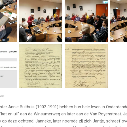
uis
uster Annie Bulthuis (1902-1991) hebben hun hele leven in Onderde
 "kat en uil" aan de Winsumerweg en later aan de Van Royenstraat. J
op deze ochtend. Janneke, later noemde zij zich Jantje, schreef over