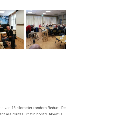
djes van 18 kilometer rondom Bedum. De
nt alle routes uit zijn hoofd. Albert is