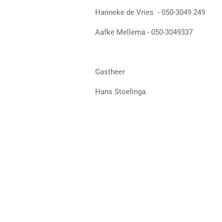
Hanneke de Vries - 050-3049 249
Aafke Mellema - 050-3049337
Gastheer
Hans Stoelinga