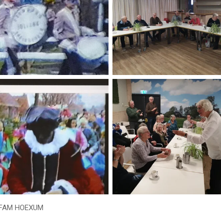
 FAM HOEXUM