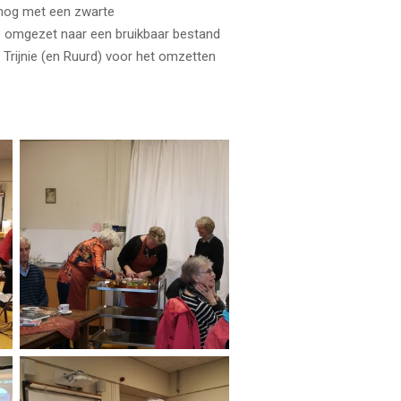
Nicolaas (toen nog met een zwarte
e omgezet naar een bruikbaar bestand
ijnie (en Ruurd) voor het omzetten