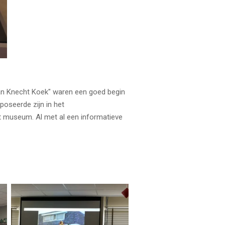
Jan Knecht Koek" waren een goed begin
oseerde zijn in het
t museum. Al met al een informatieve