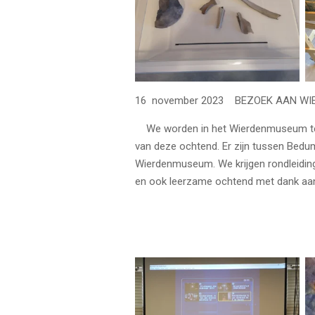
16 november 2023 BEZOEK AAN W
We worden in het Wierdenmuseum te Ezi
van deze ochtend. Er zijn tussen Bedu
Wierdenmuseum. We krijgen rondleiding
en ook leerzame ochtend met dank aan d