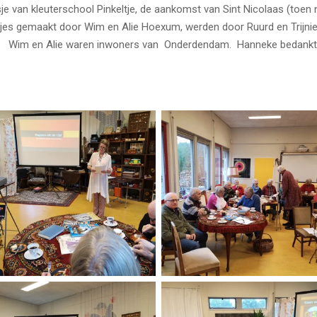
olreisje van kleuterschool Pinkeltje, de aankomst van Sint 
pjes gemaakt door Wim en Alie Hoexum, werden door Ruurd en Trijni
 Wim en Alie waren inwoners van Onderdendam. Hanneke bedankt Tr