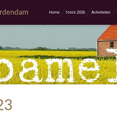
erdendam
Home
foto's 2026
Activiteiten
23