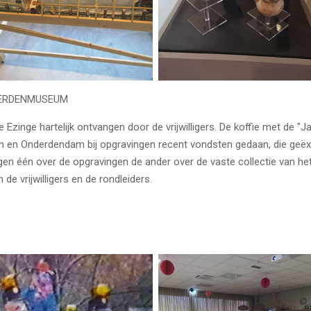
IERDENMUSEUM
nge hartelijk ontvangen door de vrijwilligers. De koffie met de "
m en Onderdendam bij opgravingen recent vondsten gedaan, die geëxp
en één over de opgravingen de ander over de vaste collectie van he
e vrijwilligers en de rondleiders.