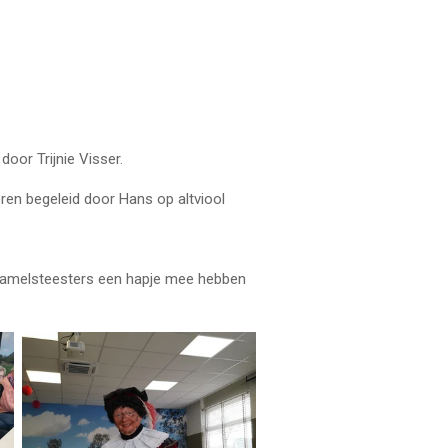
 Trijnie Visser.
 begeleid door Hans op altviool
elsteesters een hapje mee hebben