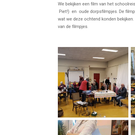
We bekijken een film van het scho
Piet!) en oude dorpsfilmpjes. De film
wat we deze ochtend konden bekijken.
van de filmpjes.