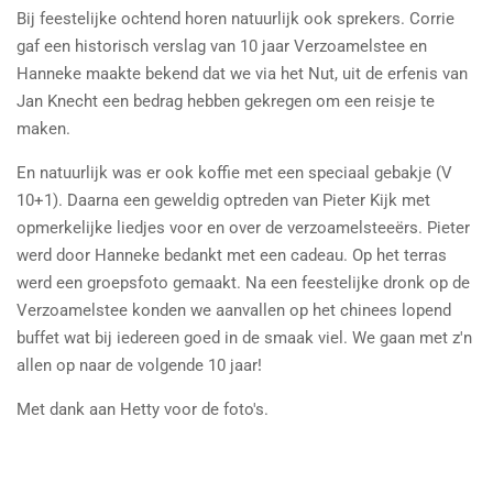
Bij feestelijke ochtend horen natuurlijk ook sprekers. Corrie
gaf een historisch verslag van 10 jaar Verzoamelstee en
Hanneke maakte bekend dat we via het Nut, uit de erfenis van
Jan Knecht een bedrag hebben gekregen om een reisje te
maken.
En natuurlijk was er ook koffie met een speciaal gebakje (V
10+1). Daarna een geweldig optreden van Pieter Kijk met
opmerkelijke liedjes voor en over de verzoamelsteeërs. Pieter
werd door Hanneke bedankt met een cadeau. Op het terras
werd een groepsfoto gemaakt. Na een feestelijke dronk op de
Verzoamelstee konden we aanvallen op het chinees lopend
buffet wat bij iedereen goed in de smaak viel. We gaan met z'n
allen op naar de volgende 10 jaar!
Met dank aan Hetty voor de foto's.