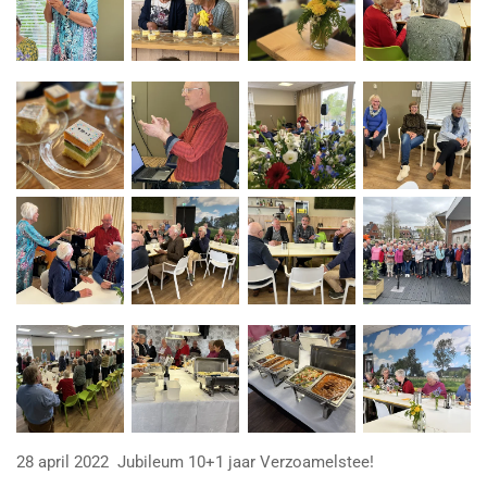
28 april 2022 Jubileum 10+1 jaar Verzoamelstee!