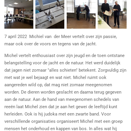
7 april 2022 Michiel van der Meer vertelt over zijn passie,
maar ook over de voors en tegens van de jacht.
Michel vertelt enthousiast over zijn jeugd en de toen ontstane
belangstelling voor de jacht en de natuur. Het werd duidelijk
dat jagen niet zomaar "alles schieten" betekent. Zorgvuldig zijn
met wat je wel bejaagt en wat niet. Michel ruimt ook
aangereden wild op, dat mag niet zomaar meegenomen
worden. De dieren worden geslacht en daarna terug gegeven
aan de natuur. Aan de hand van meegenomen schedels van
reeën laat Michel zien dat je aan het gewei de leeftijd kunt
herleiden. Ook is hij judoka met een zwarte band. Voor
verschillende organisaties organiseert Michel met een groep
mensen het onderhoud en kappen van bos. In alles wat hij