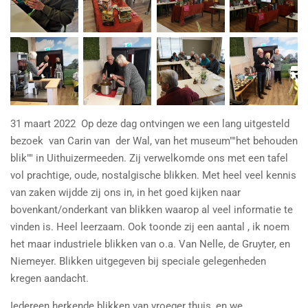
31 maart 2022 Op deze dag ontvingen we een lang uitgesteld
bezoek van Carin van der Wal, van het museum""het behouden
blik"" in Uithuizermeeden. Zij verwelkomde ons met een tafel
vol prachtige, oude, nostalgische blikken. Met heel veel kennis
van zaken wijdde zij ons in, in het goed kijken naar
bovenkant/onderkant van blikken waarop al veel informatie te
vinden is. Heel leerzaam. Ook toonde zij een aantal , ik noem
het maar industriele blikken van o.a. Van Nelle, de Gruyter, en
Niemeyer. Blikken uitgegeven bij speciale gelegenheden
kregen aandacht.
Iedereen herkende blikken van vroeger thuis, en we