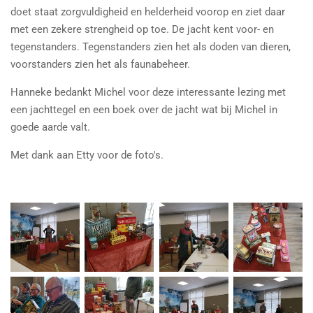
doet staat zorgvuldigheid en helderheid voorop en ziet daar
met een zekere strengheid op toe. De jacht kent voor- en
tegenstanders. Tegenstanders zien het als doden van dieren,
voorstanders zien het als faunabeheer.
Hanneke bedankt Michel voor deze interessante lezing met
een jachttegel en een boek over de jacht wat bij Michel in
goede aarde valt.
Met dank aan Etty voor de foto's.