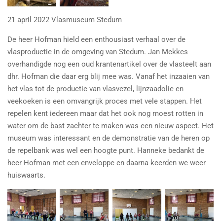
21 april 2022 Vlasmuseum Stedum
De heer Hofman hield een enthousiast verhaal over de
vlasproductie in de omgeving van Stedum. Jan Mekkes
overhandigde nog een oud krantenartikel over de vlasteelt aan
dhr. Hofman die daar erg blij mee was. Vanaf het inzaaien van
het vlas tot de productie van vlasvezel, lijnzaadolie en
veekoeken is een omvangrijk proces met vele stappen. Het
repelen kent iedereen maar dat het ook nog moest rotten in
water om de bast zachter te maken was een nieuw aspect. Het
museum was interessant en de demonstratie van de heren op
de repelbank was wel een hoogte punt. Hanneke bedankt de
heer Hofman met een enveloppe en daarna keerden we weer
huiswaarts.