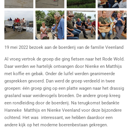
19 mei 2022 bezoek aan de boerderij van de familie Veenland
Al vroeg vertrok de groep die ging fietsen naar het Rode Wold.
Daar werden we hartelijk ontvangen door Nienke en Matthijs
met koffie en gebak. Onder de luifel werden geanimeerde
gesprekken gevoerd. Dan werd de groep verdeeld in twee
groepen: één groep ging op een platte wagen naar het drassig
grasland waar weidevogels broeden. De andere groep kreeg
een rondleiding door de boerderij. Na terugkomst bedankte
Hanneke Matthijs en Nienke Veenland voor deze bijzondere
ochtend. Het was interessant, we hebben daardoor een
andere kijk op het moderne boerenbestaan gekregen.