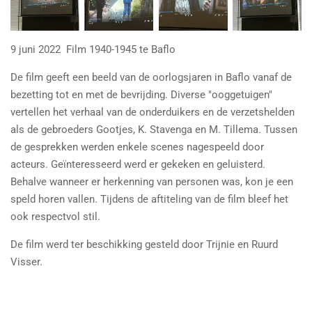
9 juni 2022 Film 1940-1945 te Baflo
De film geeft een beeld van de oorlogsjaren in Baflo vanaf de
bezetting tot en met de bevrijding. Diverse "ooggetuigen"
vertellen het verhaal van de onderduikers en de verzetshelden
als de gebroeders Gootjes, K. Stavenga en M. Tillema. Tussen
de gesprekken werden enkele scenes nagespeeld door
acteurs. Geïnteresseerd werd er gekeken en geluisterd.
Behalve wanneer er herkenning van personen was, kon je een
speld horen vallen. Tijdens de aftiteling van de film bleef het
ook respectvol stil.
De film werd ter beschikking gesteld door Trijnie en Ruurd
Visser.